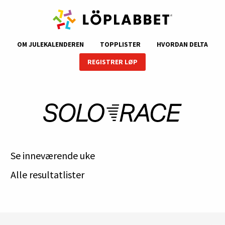
OM JULEKALENDEREN
TOPPLISTER
HVORDAN DELTA
REGISTRER LØP
Se inneværende uke
Alle resultatlister